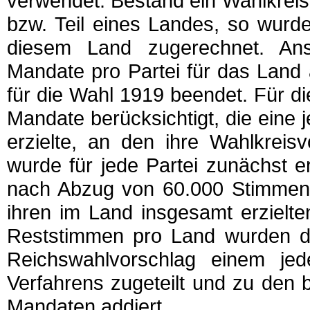
verwendet. Bestand ein Wahlkreis
bzw. Teil eines Landes, so wurde
diesem Land zugerechnet. Ans
Mandate pro Partei für das Land
für die Wahl 1919 beendet. Für 
Mandate berücksichtigt, die eine
erzielte, an den ihre Wahlkreis
wurde für jede Partei zunächst e
nach Abzug von 60.000 Stimmen
ihren im Land insgesamt erzielte
Reststimmen pro Land wurden d
Reichswahlvorschlag einem jed
Verfahrens zugeteilt und zu den 
Mandaten addiert.