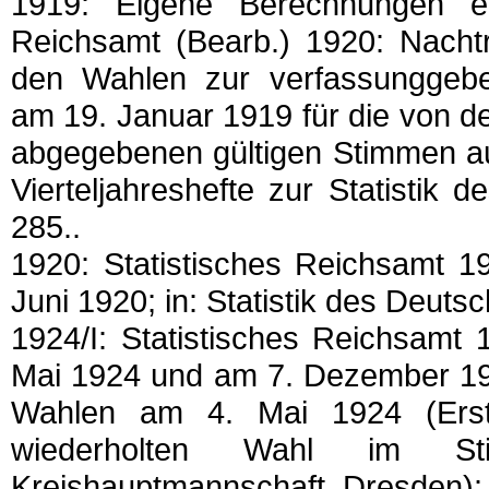
1919: Eigene Berechnungen en
Reichsamt (Bearb.) 1920: Nachtra
den Wahlen zur verfassunggeb
am 19. Januar 1919 für die von d
abgegebenen gültigen Stimmen auf
Vierteljahreshefte zur Statistik
285..
1920: Statistisches Reichsamt 
Juni 1920; in: Statistik des Deutsc
1924/I: Statistisches Reichsamt
Mai 1924 und am 7. Dezember 192
Wahlen am 4. Mai 1924 (Erster
wiederholten Wahl im Sti
Kreishauptmannschaft Dresden):