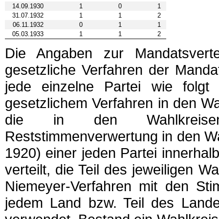
14.09.1930
1
0
1
31.07.1932
1
1
2
06.11.1932
0
1
1
05.03.1933
1
1
2
Die Angaben zur Mandatsverte
gesetzliche Verfahren der Manda
jede einzelne Partei wie folgt
gesetzlichem Verfahren in den Wa
die in den Wahlkreisen
Reststimmenverwertung in den Wa
1920) einer jeden Partei innerhal
verteilt, die Teil des jeweiligen
Niemeyer-Verfahren mit den Stim
jedem Land bzw. Teil des Landes