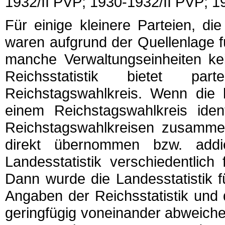
1932/II PVP; 1930-1932/II PVP; 1
Für einige kleinere Parteien, di
waren aufgrund der Quellenlage f
manche Verwaltungseinheiten kei
Reichsstatistik bietet pa
Reichstagswahlkreis. Wenn die h
einem Reichstagswahlkreis ide
Reichstagswahlkreisen zusammen
direkt übernommen bzw. addi
Landesstatistik verschiedentlich
Dann wurde die Landesstatistik 
Angaben der Reichsstatistik und d
geringfügig voneinander abweiche