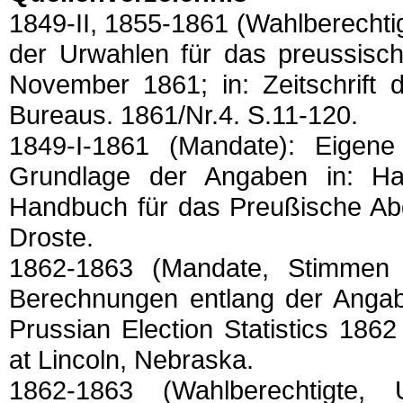
1849-II, 1855-1861 (Wahlberechtig
der Urwahlen für das preussis
November 1861; in: Zeitschrift 
Bureaus. 1861/Nr.4. S.11-120.
1849-I-1861 (Mandate): Eigen
Grundlage der Angaben in: Hau
Handbuch für das Preußische Ab
Droste.
1862-1863 (Mandate, Stimmen n
Berechnungen entlang der Angab
Prussian Election Statistics 186
at Lincoln, Nebraska.
1862-1863 (Wahlberechtigte,