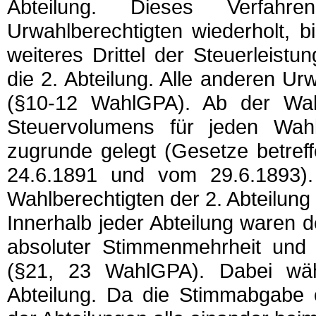
Abteilung. Dieses Verfahr
Urwahlberechtigten wiederholt, b
weiteres Drittel der Steuerleist
die 2. Abteilung. Alle anderen Urw
(§10-12 WahlGPA). Ab der Wah
Steuervolumens für jeden Wah
zugrunde gelegt (Gesetze betre
24.6.1891 und vom 29.6.1893).
Wahlberechtigten der 2. Abteilung 
Innerhalb jeder Abteilung waren 
absoluter Stimmenmehrheit und e
(§21, 23 WahlGPA). Dabei wäh
Abteilung. Da die Stimmabgabe ö