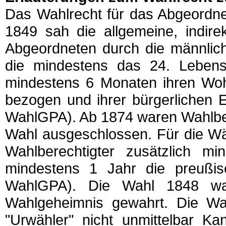
Das Wahlrecht für das Abgeordne
1849 sah die allgemeine, indire
Abgeordneten durch die männlich
die mindestens das 24. Lebensj
mindestens 6 Monaten ihren Wohn
bezogen und ihrer bürgerlichen E
WahlGPA). Ab 1874 waren Wahlbere
Wahl ausgeschlossen. Für die Wä
Wahlberechtigter zusätzlich m
mindestens 1 Jahr die preußisc
WahlGPA). Die Wahl 1848 wa
Wahlgeheimnis gewahrt. Die Wah
"Urwähler" nicht unmittelbar Ka