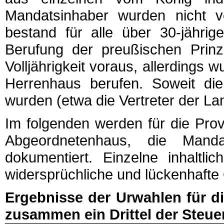
Mandatsinhaber wurden nicht v
bestand für alle über 30-jährig
Berufung der preußischen Prin
Volljährigkeit voraus, allerdings
Herrenhaus berufen. Soweit die
wurden (etwa die Vertreter der La
Im folgenden werden für die Pro
Abgeordnetenhaus, die Manda
dokumentiert. Einzelne inhaltli
widersprüchliche und lückenhafte
Ergebnisse der Urwahlen für di
zusammen ein Drittel der Steuer