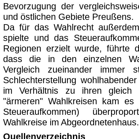
Bevorzugung der vergleichsweis
und östlichen Gebiete Preußens.
Da für das Wahlrecht außerdem d
spielte und das Steueraufkomme
Regionen erzielt wurde, führte 
dass die in den einzelnen Wah
Vergleich zueinander immer st
Schlechterstellung wohlhabender
im Verhältnis zu ihren gleich
"ärmeren" Wahlkreisen kam es 
Steueraufkommen) überpropor
Wahlkreise im Abgeordnetenhaus.
Quellenverzeichnis