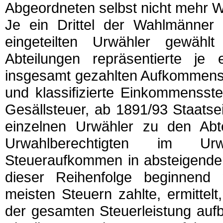
Abgeordneten selbst nicht mehr
Je ein Drittel der Wahlmänner 
eingeteilten Urwähler gewäh
Abteilungen repräsentierte je
insgesamt gezahlten Aufkommens 
und klassifizierte Einkommensst
Gesällsteuer, ab 1891/93 Staats
einzelnen Urwähler zu den Abtei
Urwahlberechtigten im U
Steueraufkommen in absteigender
dieser Reihenfolge beginnend 
meisten Steuern zahlte, ermittel
der gesamten Steuerleistung aufb