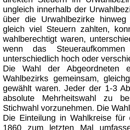
ungleich innerhalb der Urwahlbe
über die Urwahlbezirke hinweg 
gleich viel Steuern zahlten, ko
wahlberechtigt waren, unterschi
wenn das Steueraufkommen 
unterschiedlich hoch oder verschi
Die Wahl der Abgeordneten e
Wahlbezirks gemeinsam, gleichgü
gewählt waren. Jeder der 1-3 A
absolute Mehrheitswahl zu bes
Stichwahl vorzunehmen. Die Wahl 
Die Einteilung in Wahlkreise fü
1860 zum letzten Mal umfass