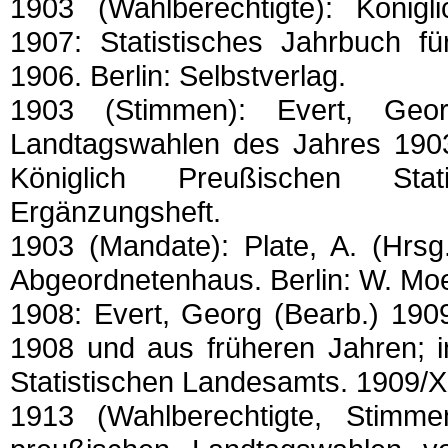
1903 (Wahlberechtigte): Königl
1907: Statistisches Jahrbuch f
1906. Berlin: Selbstverlag.
1903 (Stimmen): Evert, Geo
Landtagswahlen des Jahres 1903 
Königlich Preußischen Stat
Ergänzungsheft.
1903 (Mandate): Plate, A. (Hrs
Abgeordnetenhaus. Berlin: W. Mo
1908: Evert, Georg (Bearb.) 190
1908 und aus früheren Jahren; in
Statistischen Landesamts. 1909/
1913 (Wahlberechtigte, Stimme