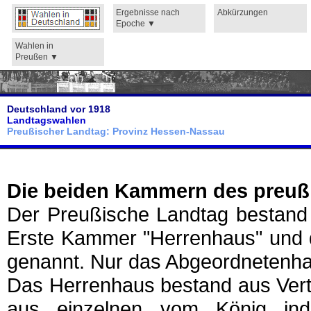
Ergebnisse nach
Abkürzungen
Epoche
Wahlen in
Preußen
Deutschland vor 1918
Landtagswahlen
Preußischer Landtag: Provinz Hessen-Nassau
Die beiden Kammern des preuß
Der Preußische Landtag bestand
Erste Kammer "Herrenhaus" und 
genannt. Nur das Abgeordnetenha
Das Herrenhaus bestand aus Vert
aus einzelnen vom König indi