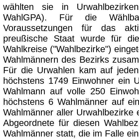
wählten sie in Urwahlbezirk
WahlGPA). Für die Wählba
Voraussetzungen für das ak
preußische Staat wurde für di
Wahlkreise ("Wahlbezirke") einget
Wahlmännern des Bezirks zusam
Für die Urwahlen kam auf jeden
höchstens 1749 Einwohner ein U
Wahlmann auf volle 250 Einwoh
höchstens 6 Wahlmänner auf ein
Wahlmänner aller Urwahlbezirke e
Abgeordnete für diesen Wahlbezi
Wahlmänner statt, die im Falle e