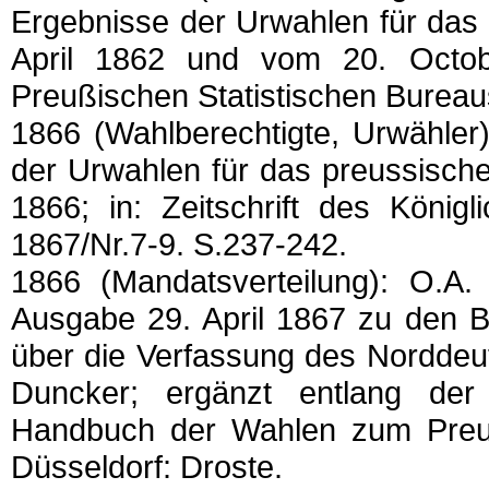
Ergebnisse der Urwahlen für das
April 1862 und vom 20. October
Preußischen Statistischen Bureau
1866 (Wahlberechtigte, Urwähler)
der Urwahlen für das preussisc
1866; in: Zeitschrift des König
1867/Nr.7-9. S.237-242.
1866 (Mandatsverteilung): O.A.
Ausgabe 29. April 1867 zu den 
über die Verfassung des Norddeu
Duncker; ergänzt entlang de
Handbuch der Wahlen zum Preu
Düsseldorf: Droste.