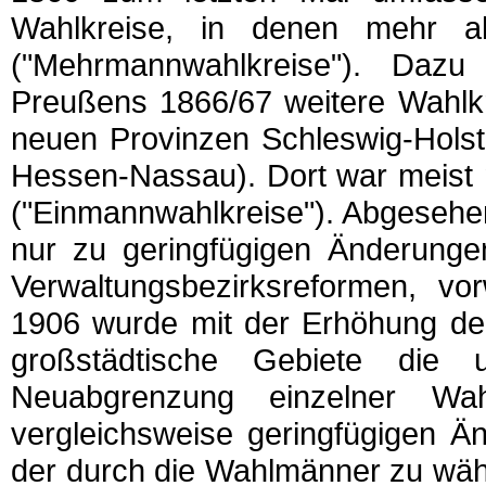
Wahlkreise, in denen mehr a
("Mehrmannwahlkreise"). Da
Preußens 1866/67 weitere Wahlkr
neuen Provinzen Schleswig-Hols
Hessen-Nassau). Dort war meist 
("Einmannwahlkreise"). Abgesehe
nur zu geringfügigen Änderunge
Verwaltungsbezirksreformen, vo
1906 wurde mit der Erhöhung der
großstädtische Gebiete die 
Neuabgrenzung einzelner Wa
vergleichsweise geringfügigen Ä
der durch die Wahlmänner zu wäh