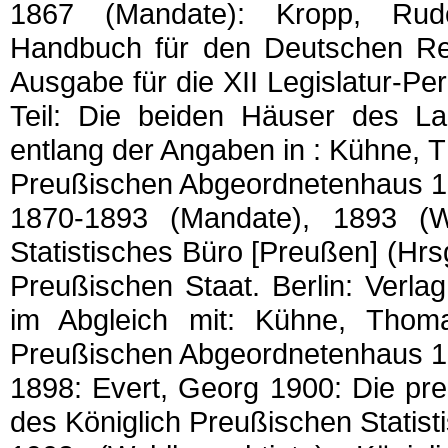
1867 (Mandate): Kropp, Rudo
Handbuch für den Deutschen Re
Ausgabe für die XII Legislatur-P
Teil: Die beiden Häuser des Lan
entlang der Angaben in : Kühne,
Preußischen Abgeordnetenhaus 18
1870-1893 (Mandate), 1893 (Wah
Statistisches Büro [Preußen] (Hrs
Preußischen Staat. Berlin: Verla
im Abgleich mit: Kühne, Tho
Preußischen Abgeordnetenhaus 18
1898: Evert, Georg 1900: Die pre
des Königlich Preußischen Statist