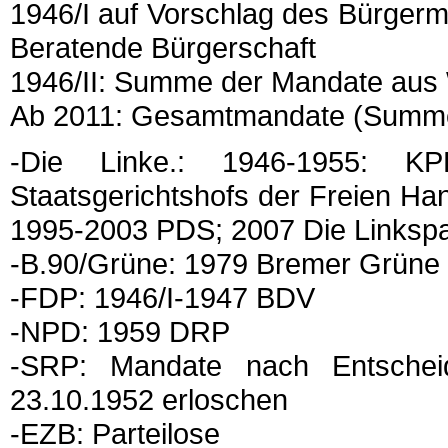
1946/I auf Vorschlag des Bürgerme
Beratende Bürgerschaft
1946/II: Summe der Mandate aus 
Ab 2011: Gesamtmandate (Summe
-Die Linke.: 1946-1955: K
Staatsgerichtshofs der Freien H
1995-2003 PDS; 2007 Die Linkspart
-B.90/Grüne: 1979 Bremer Grüne 
-FDP: 1946/I-1947 BDV
-NPD: 1959 DRP
-SRP: Mandate nach Entschei
23.10.1952 erloschen
-EZB: Parteilose