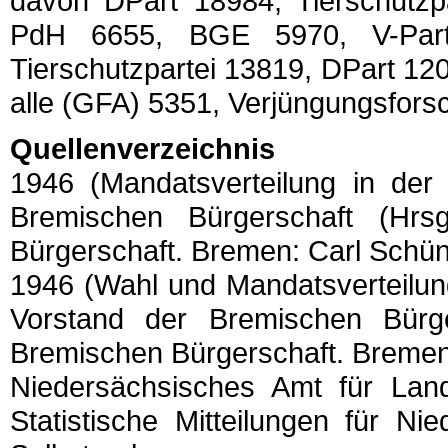
davon DPart 18984, Tierschutzp
PdH 6655, BGE 5970, V-Par
Tierschutzpartei 13819, DPart 1
alle (GFA) 5351, Verjüngungsfor
Quellenverzeichnis
1946 (Mandatsverteilung in der 
Bremischen Bürgerschaft (Hr
Bürgerschaft. Bremen: Carl Sch
1946 (Wahl und Mandatsverteilung
Vorstand der Bremischen Bürg
Bremischen Bürgerschaft. Breme
Niedersächsisches Amt für Land
Statistische Mitteilungen für N