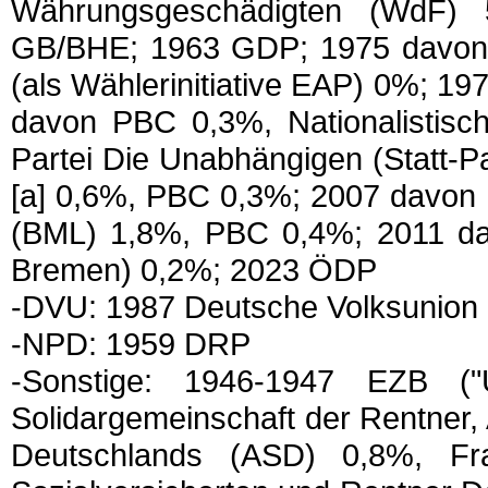
Währungsgeschädigten (WdF)
GB/BHE; 1963 GDP; 1975 davon P
(als Wählerinitiative EAP) 0%; 1
davon PBC 0,3%, Nationalistisch
Partei Die Unabhängigen (Statt-Pa
[a] 0,6%, PBC 0,3%; 2007 davon 
(BML) 1,8%, PBC 0,4%; 2011 da
Bremen) 0,2%; 2023 ÖDP
-DVU: 1987 Deutsche Volksunion - 
-NPD: 1959 DRP
-Sonstige: 1946-1947 EZB ("
Solidargemeinschaft der Rentner, 
Deutschlands (ASD) 0,8%, Fra