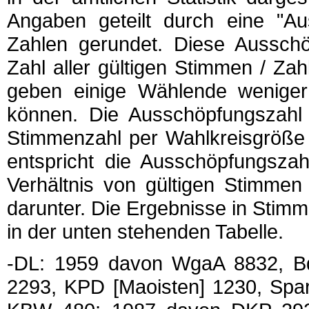
Angaben geteilt durch eine "A
Zahlen gerundet. Diese Ausschö
Zahl aller gültigen Stimmen / Zahl
geben einige Wählende weniger
können. Die Ausschöpfungszahl i
Stimmenzahl per Wahlkreisgröße b
entspricht die Ausschöpfungszah
Verhältnis von gültigen Stimmen 
darunter. Die Ergebnisse in Stimme
in der unten stehenden Tabelle.
-DL: 1959 davon WgaA 8832, 
2293, KPD [Maoisten] 1230, Spa