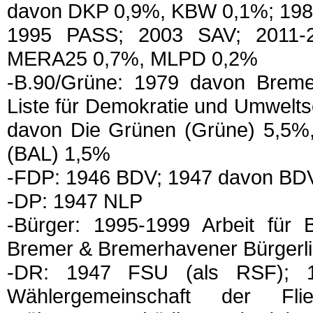
davon DKP 0,9%, KBW 0,1%; 198
1995 PASS; 2003 SAV; 2011-2
MERA25 0,7%, MLPD 0,2%
-B.90/Grüne: 1979 davon Bremer
Liste für Demokratie und Umwelt
davon Die Grünen (Grüne) 5,5%, 
(BAL) 1,5%
-FDP: 1946 BDV; 1947 davon BD
-DP: 1947 NLP
-Bürger: 1995-1999 Arbeit für
Bremer & Bremerhavener Bürgerl
-DR: 1947 FSU (als RSF); 
Wählergemeinschaft der Flie