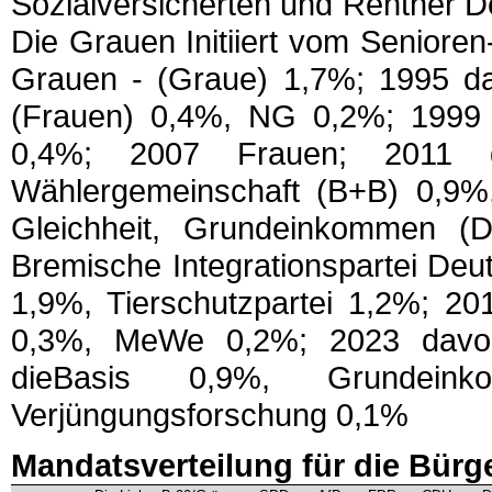
Sozialversicherten und Rentner D
Die Grauen Initiiert vom Seniore
Grauen - (Graue) 1,7%; 1995 d
(Frauen) 0,4%, NG 0,2%; 1999
0,4%; 2007 Frauen; 2011 
Wählergemeinschaft (B+B) 0,9%,
Gleichheit, Grundeinkommen (
Bremische Integrationspartei De
1,9%, Tierschutzpartei 1,2%; 
0,3%, MeWe 0,2%; 2023 davon 
dieBasis 0,9%, Grundei
Verjüngungsforschung 0,1%
Mandatsverteilung für die Bürg