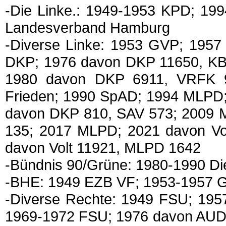
-Die Linke.: 1949-1953 KPD; 199
Landesverband Hamburg
-Diverse Linke: 1953 GVP; 195
DKP; 1976 davon DKP 11650, KB
1980 davon DKP 6911, VRFK 
Frieden; 1990 SpAD; 1994 MLPD
davon DKP 810, SAV 573; 2009 
135; 2017 MLPD; 2021 davon Vol
davon Volt 11921, MLPD 1642
-Bündnis 90/Grüne: 1980-1990 D
-BHE: 1949 EZB VF; 1953-1957
-Diverse Rechte: 1949 FSU; 19
1969-1972 FSU; 1976 davon AUD 