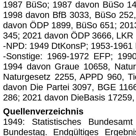
1987 BüSo; 1987 davon BüSo 14
1998 davon BfB 3033, BüSo 252
davon ÖDP 1899, BüSo 651; 201
345; 2021 davon ÖDP 3666, LKR
-NPD: 1949 DtKonsP; 1953-1961
-Sonstige: 1969-1972 EFP; 19
1994 davon Graue 10658, Natur
Naturgesetz 2255, APPD 960, Ti
davon Die Partei 3097, BGE 116
286; 2021 davon DieBasis 17259, 
Quellenverzeichnis
1949: Statistisches Bundesam
Bundestag. Endgültiges Ergebnis