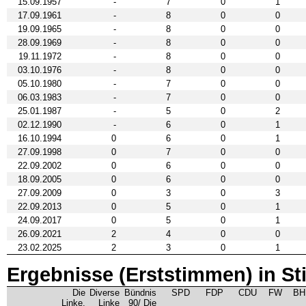
15.09.1957
-
7
0
1
17.09.1961
-
8
0
0
19.09.1965
-
8
0
0
28.09.1969
-
8
0
0
19.11.1972
-
8
0
0
03.10.1976
-
8
0
0
05.10.1980
-
7
0
0
06.03.1983
-
7
0
0
25.01.1987
-
5
0
2
02.12.1990
-
6
0
1
16.10.1994
0
6
0
1
27.09.1998
0
7
0
0
22.09.2002
0
6
0
0
18.09.2005
0
6
0
0
27.09.2009
0
3
0
3
22.09.2013
0
5
0
1
24.09.2017
0
5
0
1
26.09.2021
2
4
0
0
23.02.2025
2
3
0
1
Ergebnisse (Erststimmen) in S
Die
Diverse
Bündnis
SPD
FDP
CDU
FW
BH
Linke.
Linke
90/ Die