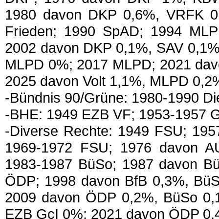
1980 davon DKP 0,6%, VRFK 
Frieden; 1990 SpAD; 1994 ML
2002 davon DKP 0,1%, SAV 0,1%;
MLPD 0%; 2017 MLPD; 2021 davon
2025 davon Volt 1,1%, MLPD 0,2
-Bündnis 90/Grüne: 1980-1990 D
-BHE: 1949 EZB VF; 1953-1957
-Diverse Rechte: 1949 FSU; 19
1969-1972 FSU; 1976 davon A
1983-1987 BüSo; 1987 davon B
ÖDP; 1998 davon BfB 0,3%, Bü
2009 davon ÖDP 0,2%, BüSo 0,
EZB GcI 0%; 2021 davon ÖDP 0